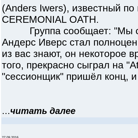
(Anders Iwers), известный п
CEREMONIAL OATH.
Группа сообщает: "Мы сча
Андерс Иверс стал полноцен
из вас знают, он некоторое в
того, прекрасно сыграл на "A
"сессионщик" пришёл конц, и
...
читать далее
27.09.2016