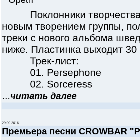
Поклонники творчества O
новым творением группы, по
треки с нового альбома шве
ниже. Пластинка выходит 30 
Трек-лист:
01. Persephone
02. Sorceress
...
читать далее
29.09.2016
Премьера песни CROWBAR "Pl