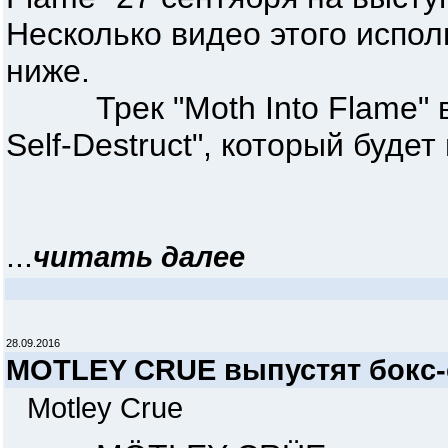
Несколько видео этого испо
ниже.
Трек "Moth Into Flame" взя
Self-Destruct", который буде
...
читать далее
28.09.2016
MOTLEY CRUE выпустят бокс-
Motley Crue