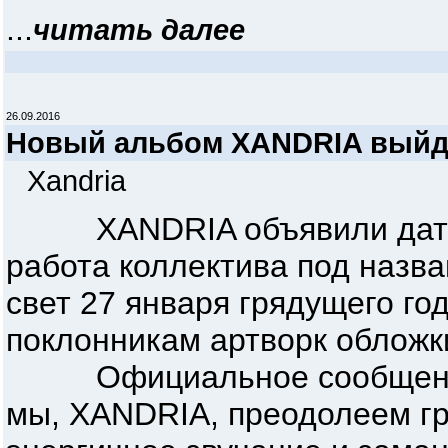
...
читать далее
26.09.2016
Новый альбом XANDRIA выйде
Xandria
XANDRIA объявили дату в
работа коллектива под назван
свет 27 января грядущего го
поклонникам артворк обложк
Официальное сообщение о
мы, XANDRIA, преодолеем г