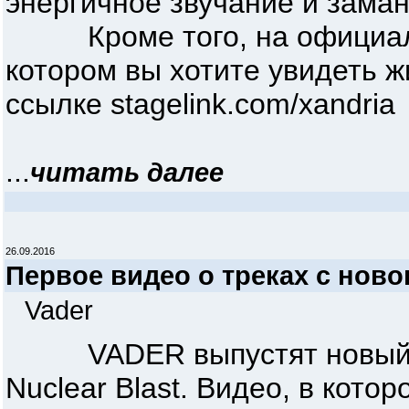
энергичное звучание и заман
Кроме того, на официально
котором вы хотите увидеть ж
ссылке stagelink.com/xandria
...
читать далее
26.09.2016
Первое видео о треках с нов
Vader
VADER выпустят новый аль
Nuclear Blast. Видео, в кото