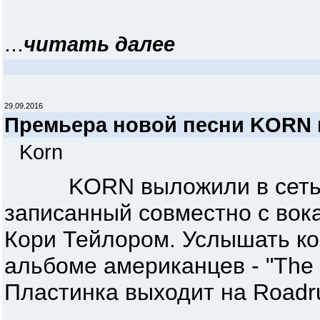
...
читать далее
29.09.2016
Премьера новой песни KORN
Korn
KORN выложили в сеть свой
записанный совместно с во
Кори Тейлором. Услышать к
альбоме американцев - "The S
Пластинка выходит на Roadr