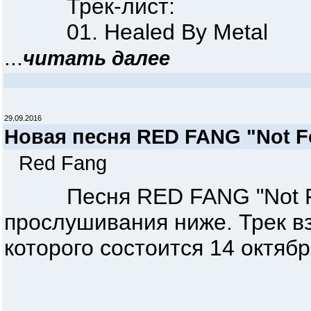
Трек-лист:
01. Healed By Metal
...
читать далее
29.09.2016
Новая песня RED FANG "Not F
Red Fang
Песня RED FANG "Not For
прослушивания ниже. Трек вз
которого состоится 14 октябр