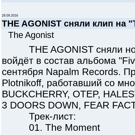
28.09.2016
THE AGONIST сняли клип на "
The Agonist
THE AGONIST сняли новый 
войдёт в состав альбома "Fiv
сентября Napalm Records. П
Plotnikoff, работавший со м
BUCKCHERRY, OTEP, HALE
3 DOORS DOWN, FEAR FACTOR
Трек-лист:
01. The Moment