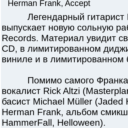
Herman Frank, Accept
Легендарный гитарист Herm
выпускает новую сольную раб
Records. Материал увидит св
CD, в лимитированном диджи
виниле и в лимитированном б
Помимо самого Франка в з
вокалист Rick Altzi (Masterpl
басист Michael Müller (Jaded
Herman Frank, альбом смикши
HammerFall, Helloween).