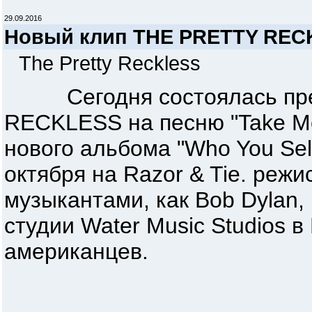
29.09.2016
Новый клип THE PRETTY REC
The Pretty Reckless
Сегодня состоялась прем
RECKLESS на песню "Take Me
нового альбома "Who You Sell
октября на Razor & Tie. режи
музыкантами, как Bob Dylan, 
студии Water Music Studios 
американцев.