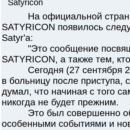
Satyricon
На официальной странич
SATYRICON появилось следу
Satyr'a:
"Это сообщение посвящает
SATYRICON, а также тем, кто
Сегодня (27 сентября 2016г
в больницу после приступа, 
думал, что начиная с того с
никогда не будет прежним.
Это был совершенно обыч
особенными событиями и ново