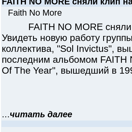
FAITH NO MORE сняли клип на
Faith No More
FAITH NO MORE сняли кли
Увидеть новую работу групп
коллектива, "Sol Invictus", в
последним альбомом FAITH 
Of The Year", вышедший в 199
...
читать далее