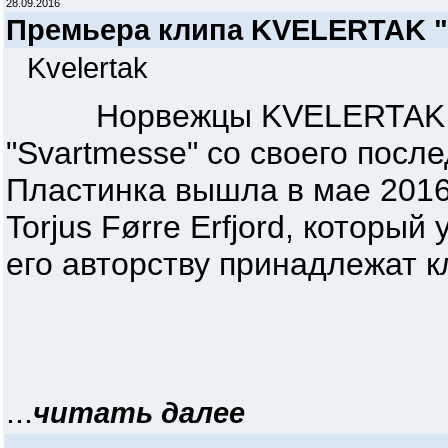
28.09.2016
Премьера клипа KVELERTAK "
Kvelertak
Норвежцы KVELERTAK вып
"Svartmesse" со своего после
Пластинка вышла в мае 2016
Torjus Førre Erfjord, который
его авторству принадлежат кли
...
читать далее