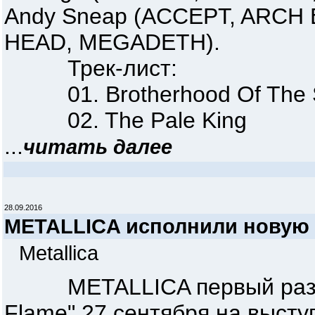
Andy Sneap (ACCEPT, ARCH
HEAD, MEGADETH).
Трек-лист:
01. Brotherhood Of The 
02. The Pale King
...
читать далее
28.09.2016
METALLICA исполнили новую
Metallica
METALLICA первый раз исп
Flame" 27 сентября на высту