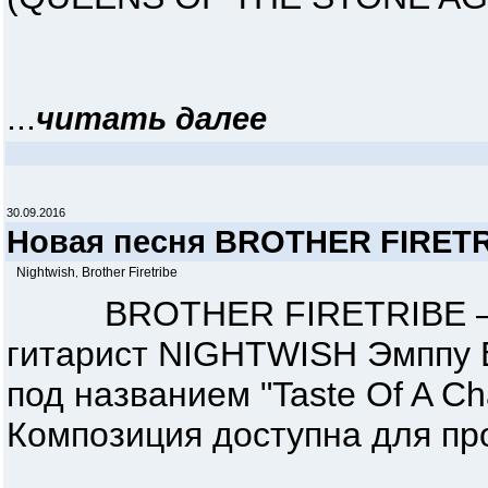
...
читать далее
30.09.2016
Новая песня BROTHER FIRETRI
Nightwish
Brother Firetribe
,
BROTHER FIRETRIBE — гру
гитарист NIGHTWISH Эмппу 
под названием "Taste Of A Ch
Композиция доступна для пр