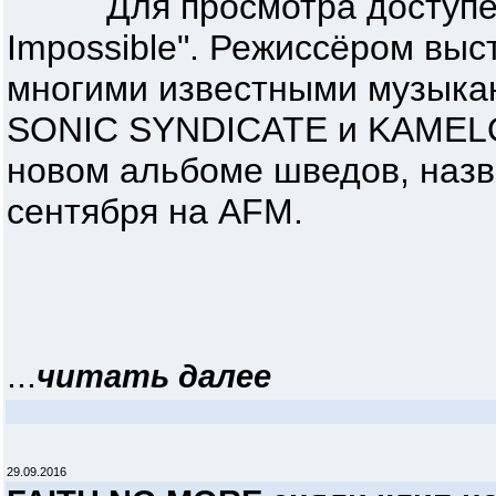
Для просмотра доступен 
Impossible". Режиссёром выст
многими известными музыка
SONIC SYNDICATE и KAMELOT
новом альбоме шведов, назва
сентября на AFM.
...
читать далее
29.09.2016