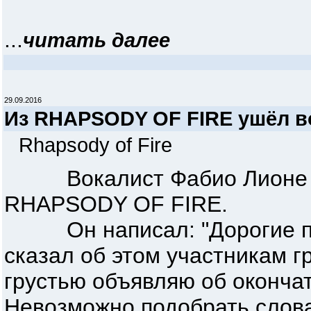
...
читать далее
29.09.2016
Из RHAPSODY OF FIRE ушёл в
Rhapsody of Fire
Вокалист Фабио Лионе об
RHAPSODY OF FIRE.
Он написал: "Дорогие пок
сказал об этом участникам г
грустью объявляю об оконч
Невозможно подобрать слова,