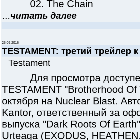
02. The Chain
...
читать далее
28.09.2016
TESTAMENT: третий трейлер к 
Testament
Для просмотра доступен т
TESTAMENT "Brotherhood Of 
октября на Nuclear Blast. Ав
Kantor, ответственный за о
выпуска "Dark Roots Of Earth
Urteaga (EXODUS, HEATHEN,