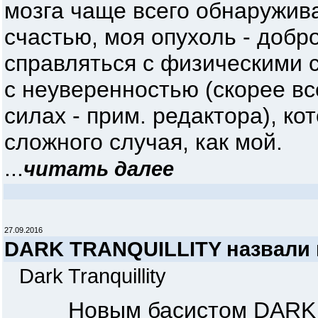
мозга чаще всего обнаружив
счастью, моя опухоль - добр
справляться с физическими 
с неуверенностью (скорее вс
силах - прим. редактора), ко
сложного случая, как мой.
...
читать далее
27.09.2016
DARK TRANQUILLITY назвали 
Dark Tranquillity
Новым басистом DARK TR