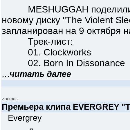
MESHUGGAH поделились 
новому диску "The Violent S
запланирован на 9 октября на
Трек-лист:
01. Clockworks
02. Born In Dissonance
...
читать далее
29.09.2016
Премьера клипа EVERGREY "Th
Evergrey