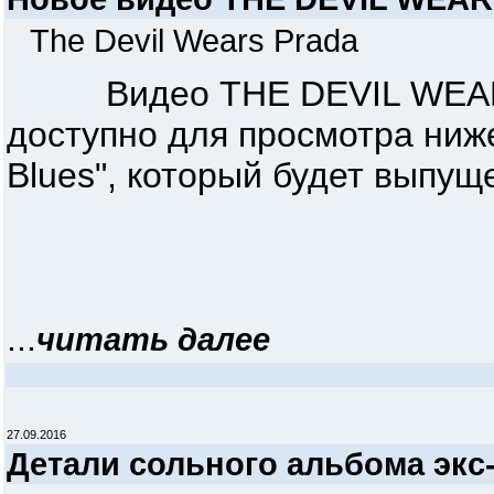
The Devil Wears Prada
Видео THE DEVIL WEARS P
доступно для просмотра ниже.
Blues", который будет выпуще
...
читать далее
27.09.2016
Детали сольного альбома экс