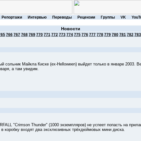
Репортажи
Интервью
Переводы
Рецензии
Группы
VK
YouT
Новости
765
766
767
768
769
770
771
772
773
774
775
776
777
778
779
780
781
782
783
ольник Майкла Киске (ex-Helloween) выйдет только в январе 2003. Ве
варя, а там увидим.
 "Crimson Thunder" (1000 экземпляров) не успеет попасть на прилав
 в коробку входят два эксклюзивных трёхдюймовых мини диска.