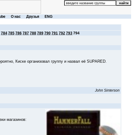
ube
О нас
Друзья
ENG
784
785
786
787
788
789
790
791
792
793
794
роятно, Киске организовал группу и назвал её SUPARED.
John Sinterson
ки магазинов: