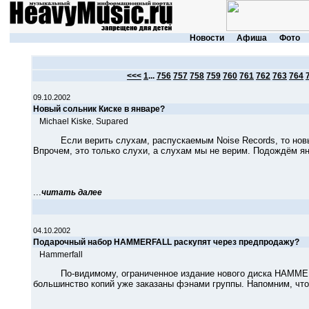
Новости
Афиша
Фото
<<<
1
...
756
757
758
759
760
761
762
763
764
09.10.2002
Новый сольник Киске в январе?
Michael Kiske
Supared
,
Если верить слухам, распускаемым Noise Records, то новый с
Впрочем, это только слухи, а слухам мы не верим. Подождём ян
...
читать далее
04.10.2002
Подарочный набор HAMMERFALL раскупят через предпродажу?
Hammerfall
По-видимому, ограниченное издание нового диска HAMMERFALL
большинство копий уже заказаны фэнами группы. Напомним, что