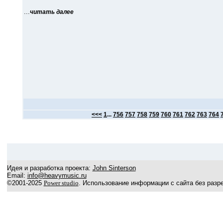
...
читать далее
<<<
1
...
756
757
758
759
760
761
762
763
764
Идея и разработка проекта:
John Sinterson
Email:
info@heavymusic.ru
©2001-2025
Power studio
. Использование информации с сайта без разр