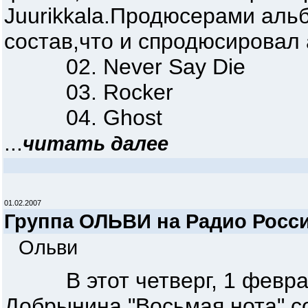
Juurikkala.Продюсерами альбо
состав,что и спродюсировал а
02. Never Say Die
03. Rocker
04. Ghost
...
читать далее
01.02.2007
Группа ОЛЬВИ на Радио Росс
Ольви
В этот четверг, 1 февраля
Добрынина "Восьмая нота" с