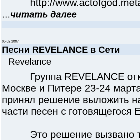
http://www.actofgod.metals
...
читать далее
05.02.2007
Песни REVELANCE в Сети
Revelance
Группа REVELANCE открыв
Москве и Питере 23-24 марта
принял решение выложить н
части песен с готовящегося 
Это решение вызвано тем,