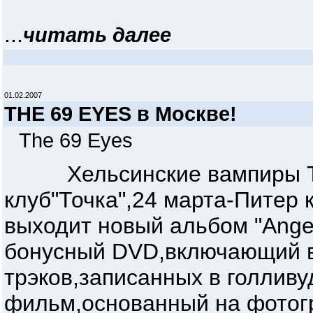
...
читать далее
01.02.2007
THE 69 EYES в Москве!
The 69 Eyes
Хельсинские вампиры THE 
клуб"Точка",24 марта-Питер 
выходит новый альбом "Ange
бонусный DVD,включающий в с
трэков,записанных в голлив
фильм,основанный на фотогр