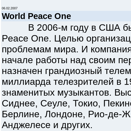
06.02.2007
World Peace One
В 2006-м году в США была
Peace One. Целью организац
проблемам мира. И компания 
начале работы над своим пе
назначен грандиозный телема
миллиарда телезрителей в 1
знаменитых музыкантов. Выс
Сиднее, Сеуле, Токио, Пекин
Берлине, Лондоне, Рио-де-Ж
Анджелесе и других.