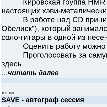
Кировская группа HMR зак
настоящих хэви-металических
В работе над CD принимал
Обелиск"), который занимал
соло-гитары в одной из песен
Оценить работу можно на h
Проголосовать за самую н
здесь.
...
читать далее
31.01.2007
SAVE - автограф сессия