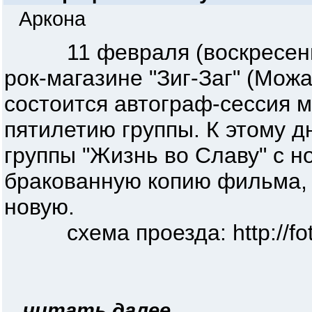
Аркона
11 февраля (воскресенье)
рок-магазине "Зиг-Заг" (Можай
состоится автограф-сессия
пятилетию группы. К этому 
группы "Жизнь во Славу" с н
бракованную копию фильма, 
новую.
схема проезда: http://foto.ma
...
читать далее