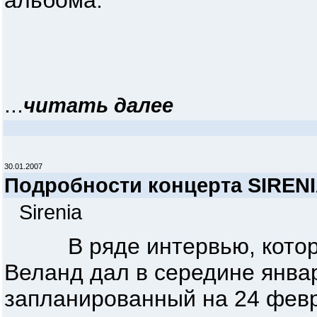
альбома.
...
читать далее
30.01.2007
Подробности концерта SIRENI
Sirenia
В ряде интервью, которые
Веланд дал в середине янва
запланированный на 24 февра