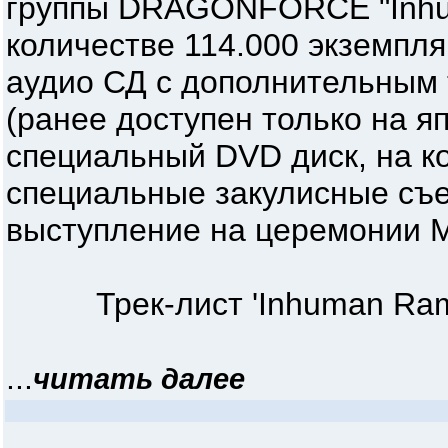
группы DRAGONFORCE "Inhu
количестве 114.000 экземпля
аудио СД с дополнительным т
(ранее доступен только на я
специальный DVD диск, на к
специальные закулисные съе
выступление на церемонии M
Трек-лист 'Inhuman Rampag
...
читать далее