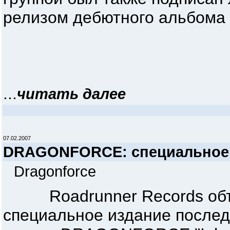
релизом дебютного альбома "G
...
читать далее
07.02.2007
DRAGONFORCE: специальное и
Dragonforce
Roadrunner Records объяв
специальное издание послед