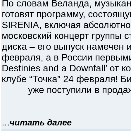
По словам Веланда, музыкант
готовят программу, состоящу
SIRENIA, включая абсолютно н
московский концерт группы с
диска – его выпуск намечен 
февраля, а в России первым
Destinies and a Downfall’ от 
клубе “Точка” 24 февраля! Б
уже поступили в продаж
...
читать далее