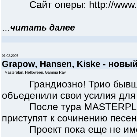
Сайт оперы: http://www.saa
...
читать далее
01.02.2007
Grapow, Hansen, Kiske - новый
Masterplan
Helloween
Gamma Ray
,
,
Грандиозно! Трио бывших
объеденили свои усилия для 
После тура MASTERPLAN, 
приступят к сочинению песен
Проект пока еще не имее