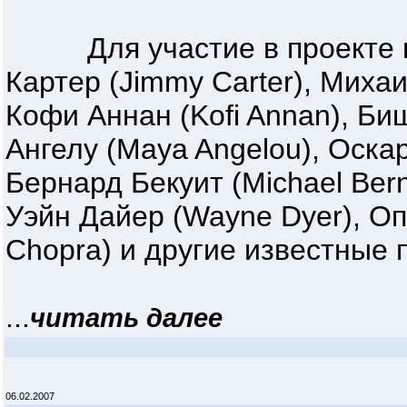
Для участие в проекте при
Картер (Jimmy Carter), Миха
Кофи Аннан (Kofi Annan), Би
Ангелу (Maya Angelou), Оска
Бернард Бекуит (Michael Bern
Уэйн Дайер (Wayne Dyer), Оп
Chopra) и другие известные
...
читать далее
06.02.2007