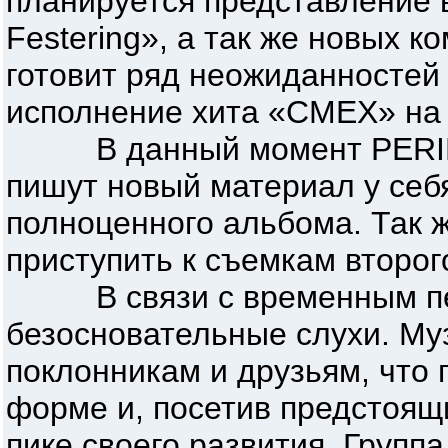
планируется представление 
Festering», а так же новых к
готовит ряд неожиданностей 
исполнение хита «СМЕХ» на 
В данный момент PERIMETE
пишут новый материал у себя
полноценного альбома. Так 
приступить к съемкам второг
В связи с временным пере
безосновательные слухи. Му
поклонникам и друзьям, что 
форме и, посетив предстоящ
пике своего развития. Групп