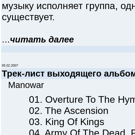
музыку исполняет группа, о
существует.
...
читать далее
05.02.2007
Трек-лист выходящего альб
Manowar
01. Overture To The Hymn 
02. The Ascension
03. King Of Kings
04. Army Of The Dead, Pa