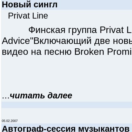
Новый сингл
Privat Line
Финская группа Privat Lin
Advice"Включающий две новые
видео на песню Broken Promi
...
читать далее
05.02.2007
Автограф-сессия музыканто