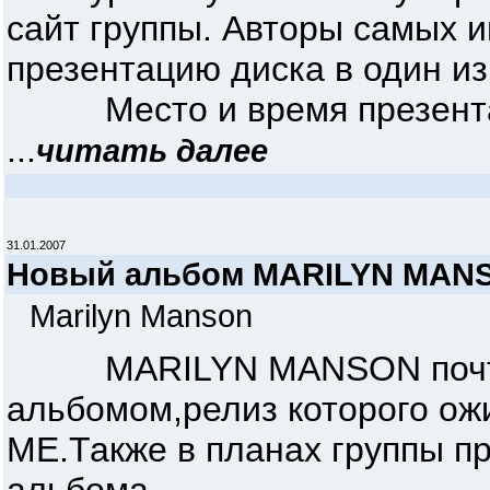
сайт группы. Авторы самых 
презентацию диска в один из
Место и время презентаци
...
читать далее
31.01.2007
Новый альбом MARILYN MAN
Marilyn Manson
MARILYN MANSON почти з
альбомом,релиз которого о
ME.Также в планах группы п