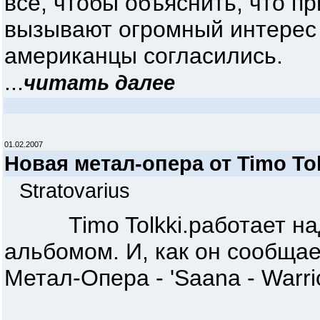
все, чтобы объяснить, что п
вызывают огромный интерес д
американцы согласились.
...
читать далее
01.02.2007
Новая метал-опера от Timo Tol
Stratovarius
Timo Tolkki.работает над
альбомом. И, как он сообщает
Метал-Опера - 'Saana - Warrior