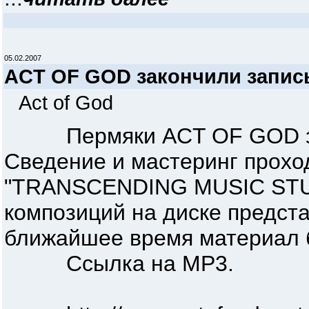
05.02.2007
ACT OF GOD закончили запись 
Act of God
Пермяки ACT OF GOD зако
Сведение и мастеринг прохо
"TRANSCENDING MUSIC STUD
композиций на диске предст
ближайшее время материал б
Ссылка на МР3.