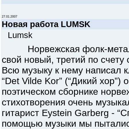
27.01.2007
Новая работа LUMSK
Lumsk
Норвежская фолк-метал г
свой новый, третий по счету 
Всю музыку к нему написал 
“Det Vilde Kor” (“Дикий хор”
поэтическом сборнике норвеж
стихотворения очень музыка
гитарист Eystein Garberg - “
помощью музыки мы пытались