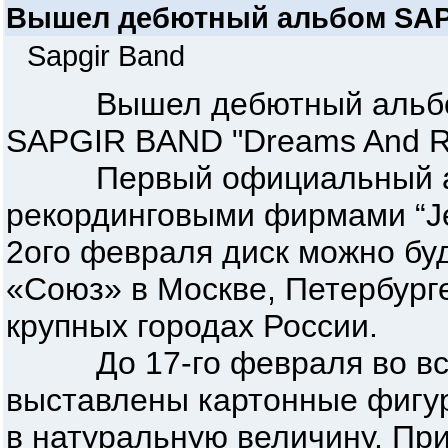
Вышел дебютный альбом SA
Sapgir Band
Вышел дебютный альбом м
SAPGIR BAND "Dreams And Re
Первый официальный аль
рекординговыми фирмами “Je
2ого февраля диск можно буд
«Союз» в Москве, Петербурге
крупных городах России.
До 17-го февраля во всех
выставлены картонные фигур
в натуральную величину. Пр