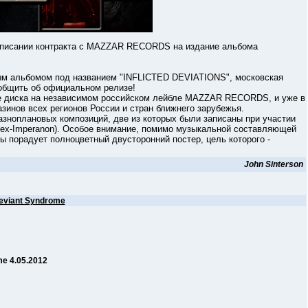
ании контракта с MAZZAR RECORDS на издание альбома
альбомом под названием "INFLICTED DEVIATIONS", московская
бщить об официальном релизе!
 диска на независимом российском лейбле MAZZAR RECORDS, и уже в
зинов всех регионов России и стран ближнего зарубежья.
оплановых композиций, две из которых были записаны при участии
r, ex-Imperanon). Особое внимание, помимо музыкальной составляющей
 порадует полноцветный двусторонний постер, цель которого -
John Sinterson
eviant Syndrome
me 4.05.2012