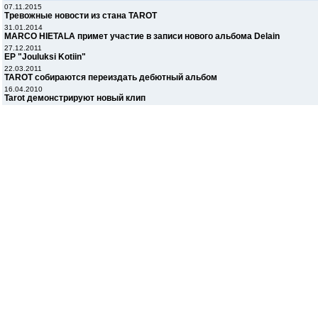
07.11.2015
Тревожные новости из стана TAROT
31.01.2014
MARCO HIETALA примет участие в записи нового альбома Delain
27.12.2011
EP "Jouluksi Kotiin"
22.03.2011
TAROT собираются переиздать дебютный альбом
16.04.2010
Tarot демонстрируют новый клип