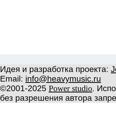
Идея и разработка проекта:
J
Email:
info@heavymusic.ru
©2001-2025
. Исп
Power studio
без разрешения автора запр