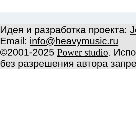
Идея и разработка проекта:
J
Email:
info@heavymusic.ru
©2001-2025
. Исп
Power studio
без разрешения автора запр