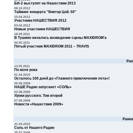
БИ-2 выступят на Нашествии 2013
09.10.2012
Тайминг концерта "Виктор Цой. 50"
10.04.2012
Участники НАШЕСТВИЯ 2012
03.04.2012
Новые участники НАШЕСТВИЯ
18.05.2011
В Тушино началось возведение сцены MAXIDROM'a
04.05.2011
Пятый участник MAXIDROM 2011 – TRAVIS
Ра
13.05.2011
По воле рока
01.04.2010
Осталось 100 дней до «Главного приключения лета»!
20.09.2009
НАШЕ Радио запускает «СОЛЬ»
02.08.2009
Уроки русского. Том второй
07.06.2009
Новости «Нашествия 2009»
Ране
21.03.2010
Соль от Нашего Радио
25.07.2009