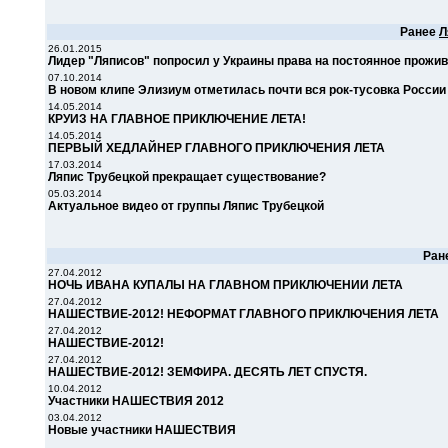
Ранее
Л
26.01.2015
Лидер "Ляписов" попросил у Украины права на постоянное прожи
07.10.2014
В новом клипе Элизиум отметилась почти вся рок-тусовка России
14.05.2014
КРУИЗ НА ГЛАВНОЕ ПРИКЛЮЧЕНИЕ ЛЕТА!
14.05.2014
ПЕРВЫЙ ХЕДЛАЙНЕР ГЛАВНОГО ПРИКЛЮЧЕНИЯ ЛЕТА
17.03.2014
Ляпис Трубецкой прекращает существование?
05.03.2014
Актуальное видео от группы Ляпис Трубецкой
Ран
27.04.2012
НОЧЬ ИВАНА КУПАЛЫ НА ГЛАВНОМ ПРИКЛЮЧЕНИИ ЛЕТА
27.04.2012
НАШЕСТВИЕ-2012! НЕФОРМАТ ГЛАВНОГО ПРИКЛЮЧЕНИЯ ЛЕТА
27.04.2012
НАШЕСТВИЕ-2012!
27.04.2012
НАШЕСТВИЕ-2012! ЗЕМФИРА. ДЕСЯТЬ ЛЕТ СПУСТЯ.
10.04.2012
Участники НАШЕСТВИЯ 2012
03.04.2012
Новые участники НАШЕСТВИЯ