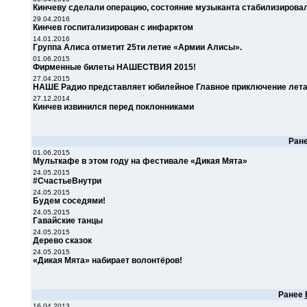
Кинчеву сделали операцию, состояние музыканта стабилизирова
29.04.2016
Кинчев госпитализирован с инфарктом
14.01.2016
Группа Алиса отметит 25ти летие «Армии Алисы».
01.06.2015
Фирменные билеты НАШЕСТВИЯ 2015!
27.04.2015
НАШЕ Радио представляет юбилейное Главное приключение лета
27.12.2014
Кинчев извинился перед поклонниками
Ран
01.06.2015
Мульткафе в этом году на фестивале «Дикая Мята»
24.05.2015
#СчастьеВнутри
24.05.2015
Будем соседями!
24.05.2015
Гавайские танцы
24.05.2015
Дерево сказок
24.05.2015
«Дикая Мята» набирает волонтёров!
Ранее
16.04.2013