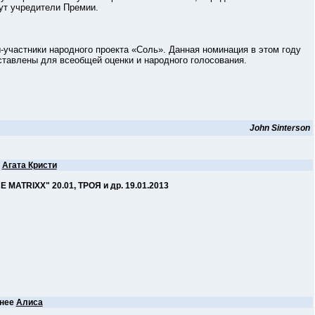
ут учредители Премии.
стники народного проекта «Соль». Данная номинация в этом году
ставлены для всеобщей оценки и народного голосования.
John Sinterson
е
Агата Кристи
MATRIXX" 20.01, ТРОЯ и др. 19.01.2013
нее
Алиса