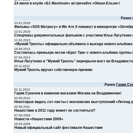
24 июля в клубе «Б1 Maximum» встречайте «Океан Ельзи»!
Ранее
23.01.2018
Фильмы «SOS Матросу» и We Are X покажут в киноцентре «Октябр
12.01.2018
Спецпоказ документальных фильмов с участием Илье Лагутенко и
12.02.2015
«Мумий Тролль» официально объявила о выходе нового альбома
18.08.2013
Состоялась премьера песни «Брат Три» с нового альбома группы
07.04.2013
Илья Лагутенко и "Мумий Тролль" перекрыли мост во Владивосто
05.11.2012
Мумий Тролль вручат собственную премию
Ранее
Гарик Су
02.11.2013
Гарик Сукачев в книжном магазине Москва на Воздвиженке!
03.09.2012
Некоторые видео, сет-листы c московских выступлений «Легенд ро
20.06.2011
Нашествие в 2011 году может не состояться?
07.06.2009
Новости «Нашествия 2009»
16.05.2009
Новый официальный сайт фестиваля Нашествие