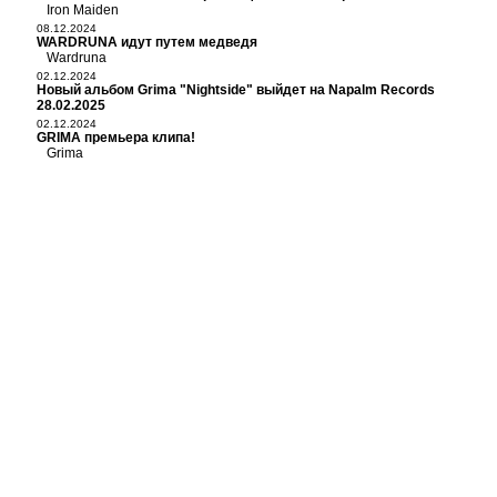
Iron Maiden
08.12.2024
WARDRUNA идут путем медведя
Wardruna
02.12.2024
Новый альбом Grima "Nightside" выйдет на Napalm Records
28.02.2025
02.12.2024
GRIMA премьера клипа!
Grima