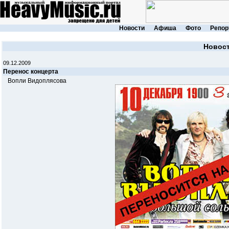
Новости
Афиша
Фото
Репор
Новос
09.12.2009
Перенос концерта
Вопли Видоплясова