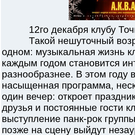
12го декабря клубу Точка
Такой нешуточный возрас
одном: музыкальная жизнь кл
каждым годом становится ин
разнообразнее. В этом году 
насыщенная программа, неск
один вечер: откроет праздни
друзья и постоянные гости к
выступление панк-рок группы
позже на сцену выйдут неза