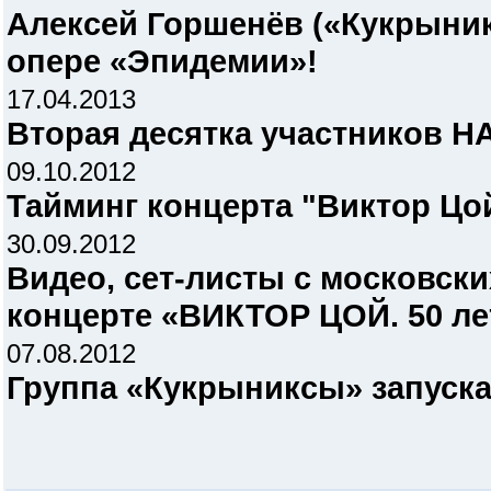
Алексей Горшенёв («Кукрыник
опере «Эпидемии»!
17.04.2013
Вторая десятка участников 
09.10.2012
Тайминг концерта "Виктор Цой
30.09.2012
Видео, сет-листы c московск
концерте «ВИКТОР ЦОЙ. 50 лет
07.08.2012
Группа «Кукрыниксы» запуск