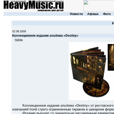
Новости
Афиша
Фото
02.08.2009
Коллекционное издание альбома «Destiny»
Stillife
Коллекционное издание альбома «Destiny» от ростовского d
компанией Irond строго ограниченным тиражом в шикарном форма
Издание выходит со значительно расширенным вариантом