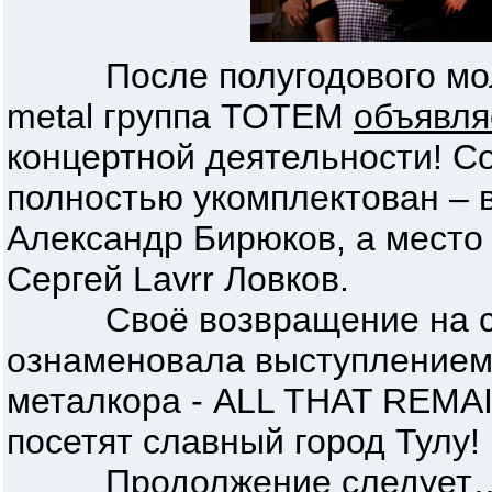
После полугодового молч
metal группа TOTEM
объявля
концертной деятельности! Со
полностью укомплектован – в
Александр Бирюков, а место 
Сергей Lavrr Ловков.
Своё возвращение на сц
ознаменовала выступлением 
металкора - ALL THAT REMA
посетят славный город Тулу!
Продолжение следует