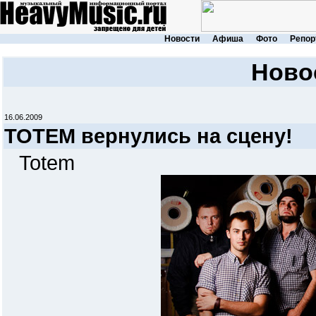
Новости
Афиша
Фото
Репор
Ново
16.06.2009
TOTEM вернулись на сцену!
Totem