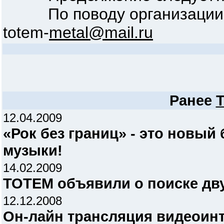
По поводу организации к
totem-
metal@mail.ru
Ранее
12.04.2009
«Рок без границ» - это новый
музыки!
14.02.2009
TOTEM объявили о поиске дву
12.12.2008
Он-лайн трансляция видеоин