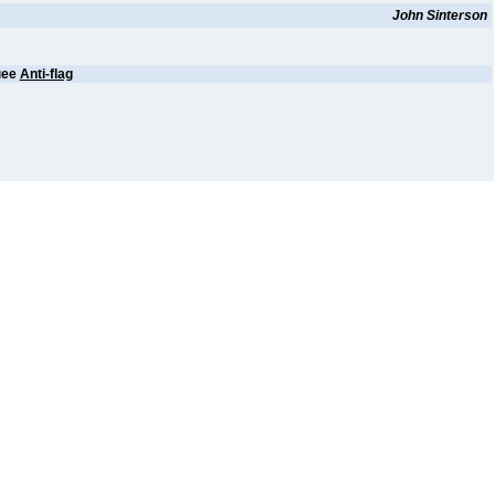
John Sinterson
нее
Anti-flag