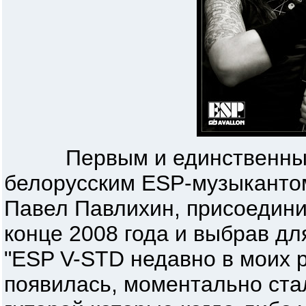
Первым и единственным 
белорусским ESP-музыкантом
Павел Павлихин, присоедини
конце 2008 года и выбрав дл
"ESP V-STD недавно в моих р
появилась, моментально ст