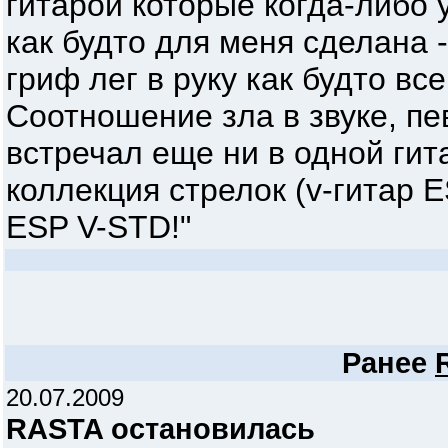
гитарой которые когда-либо 
как будто для меня сделана 
гриф лег в руку как будто вс
Соотношение зла в звуке, пе
встречал еще ни в одной гит
коллекция стрелок (v-гитар 
ESP V-STD!"
Ранее
20.07.2009
RASTA остановилась