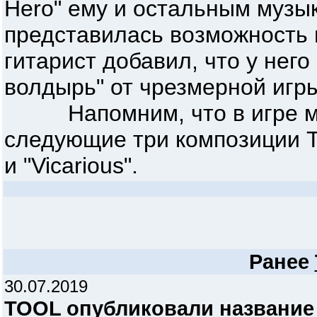
Hero" ему и остальным музы
представилась возможность п
гитарист добавил, что у него
волдырь" от чрезмерной игр
Напомним, что в игре мо
следующие три композиции TO
и "Vicarious".
Ранее
30.07.2019
TOOL опубликовали название