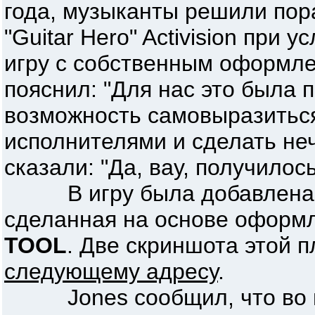
года, музыканты решили пор
"Guitar Hero" Activision при у
игру с собственным оформле
пояснил: "Для нас это была
возможность самовыразиться
исполнителями и сделать неч
сказали: "Да, вау, получилос
В игру была добавлена к
сделанная на основе оформл
TOOL
. Две скриншота этой 
следующему адресу
.
Jones сообщил, что во вр