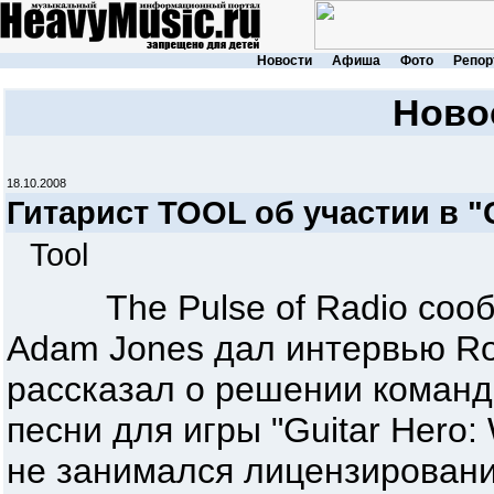
Новости
Афиша
Фото
Репор
Ново
18.10.2008
Гитарист TOOL об участии в "G
Tool
The Pulse of Radio сообщ
Adam Jones дал интервью Rol
рассказал о решении команд
песни для игры "Guitar Hero: 
не занимался лицензировани