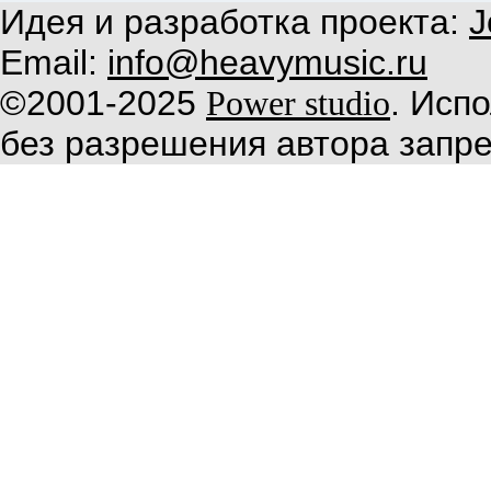
Идея и разработка проекта:
J
Email:
info@heavymusic.ru
©2001-2025
. Исп
Power studio
без разрешения автора запр