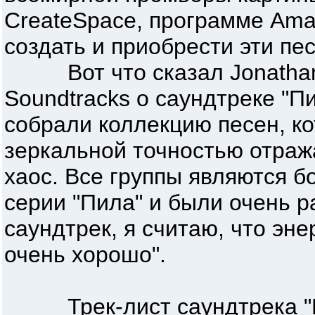
CreateSpace, программе Ama
создать и приобрести эти пе
Вот что сказал Jonathan Pla
Soundtracks о саундтреке "П
собрали коллекцию песен, к
зеркальной точностью отраж
хаос. Все группы являются 
серии "Пила" и были очень р
саундтрек, я считаю, что эн
очень хорошо".
Трек-лист саундтрека "П