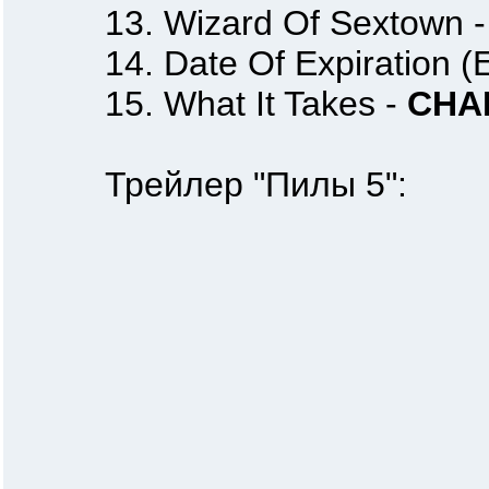
13. Wizard Of Sextown 
14. Date Of Expiration (Ex
15. What It Takes -
CHA
Трейлер "Пилы 5":