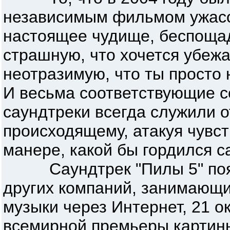
независимым фильмом ужасо
настоящее чудище, беспоща
страшную, что хочется убежа
неотразимую, что ты просто н
И весьма соответствующие с
саундтреки всегда служили 
происходящему, атакуя чувст
манере, какой бы гордился с
Саундтрек "Пилы 5" появи
других компаний, занимающ
музыки через Интернет, 21 ок
всемирной премьеры картины)