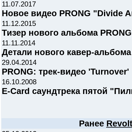
11.07.2017
Новое видео PRONG "Divide A
11.12.2015
Тизер нового альбома PRONG
11.11.2014
Детали нового кавер-альбома
29.04.2014
PRONG: трек-видео 'Turnover'
16.10.2008
E-Card саундтрека пятой "Пи
Ранее
Revol