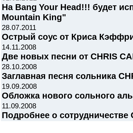
На Bang Your Head!!! будет ис
Mountain King"
28.07.2011
Острый соус от Криса Кэффр
14.11.2008
Две новых песни от CHRIS C
28.10.2008
Заглавная песня сольника C
19.09.2008
Обложка нового сольного ал
11.09.2008
Подробнее о сотрудничеств