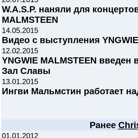
W.A.S.P. наняли для концерт
MALMSTEEN
14.05.2015
Видео с выступления YNGWI
12.02.2015
YNGWIE MALMSTEEN введен в
Зал Славы
13.01.2015
Ингви Мальмстин работает н
Ранее
Chri
01.01.2012