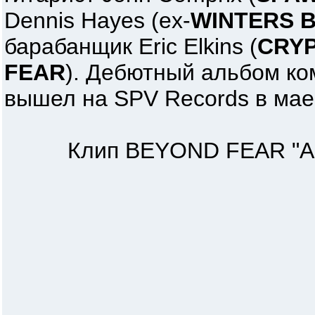
Dennis Hayes (ex-
WINTERS 
барабанщик Eric Elkins (
CRY
FEAR
). Дебютный альбом ко
вышел на SPV Records в мае 
Клип BEYOND FEAR "And Y