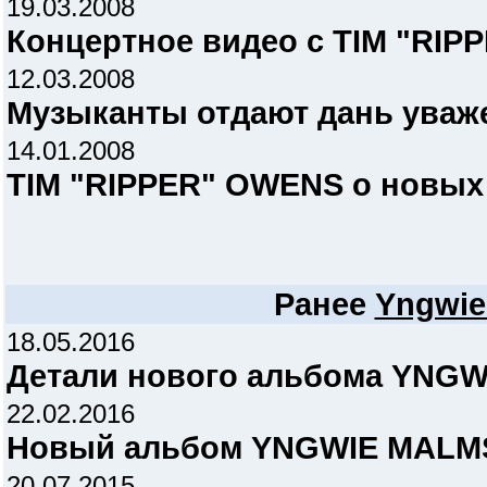
19.03.2008
Концертное видео с TIM "RI
12.03.2008
Музыканты отдают дань ува
14.01.2008
TIM "RIPPER" OWENS о новы
Ранее
Yngwie
18.05.2016
Детали нового альбома YNG
22.02.2016
Новый альбом YNGWIE MALMS
20.07.2015