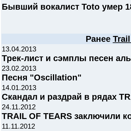
Бывший вокалист Toto умер 18
Ранее
Trai
13.04.2013
Трек-лист и сэмплы песен альб
23.02.2013
Песня "Oscillation"
14.01.2013
Скандал и раздрай в рядах T
24.11.2012
TRAIL OF TEARS заключили ко
11.11.2012