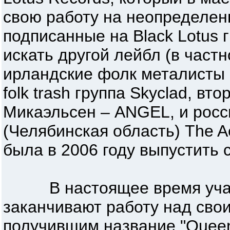
свою работу на неопределен
подписанные на Black Lotus
искать другой лейбл (в частн
ирландские фолк металисты 
folk trash группа Skyclad, вт
Микаэльсен – ANGEL, и росс
(Челябинская область) The A
была в 2006 году выпустить 
В настоящее время учас
заканчивают работу над сво
получившим название "Queen o