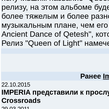
релизу, на этом альбоме буде
более тяжелым и более раз
музыкальным плане, чем его
Ancient Dance of Qetesh", ко
Релиз "Queen of Light" намеч
Ранее
I
22.10.2015
IMPERIA представили к прос
Crossroads
29.03.2011