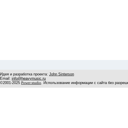
Идея и разработка проекта:
John Sinterson
Email:
info@heavymusic.ru
©2001-2025
Power studio
. Использование информации с сайта без разреш