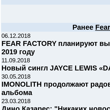
Ранее
Fear
06.12.2018
FEAR FACTORY планируют вы
2019 году
11.09.2018
Новый сингл JAYCE LEWIS «
30.05.2018
IMONOLITH продолжают радов
альбома
23.03.2018
Дино Казарес: "Никаких ново