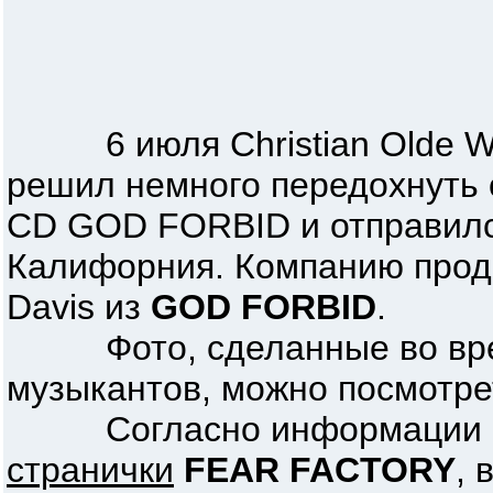
6 июля Christian Olde Wo
решил немного передохнуть 
CD GOD FORBID и отправился
Калифорния. Компанию прод
Davis из
GOD FORBID
.
Фото, сделанные во врем
музыкантов, можно посмотр
Согласно информации с
странички
FEAR FACTORY
, 