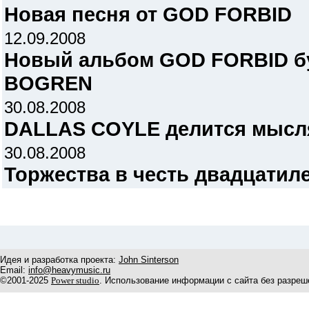
Новая песня от GOD FORBID
12.09.2008
Новый альбом GOD FORBID бу
BOGREN
30.08.2008
DALLAS COYLE делится мысл
30.08.2008
Торжества в честь двадцати
Идея и разработка проекта:
John Sinterson
Email:
info@heavymusic.ru
©2001-2025
Power studio
. Использование информации с сайта без разреш