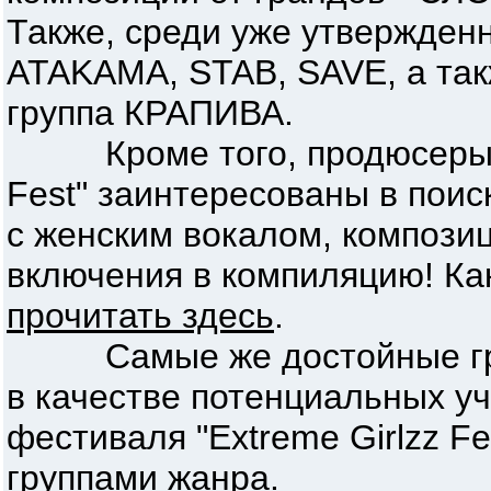
Также, среди уже утвержден
ATAKAMA, STAB, SAVE, а такж
группа КРАПИВА.
Кроме того, продюсеры сб
Fest" заинтересованы в поис
с женским вокалом, компози
включения в компиляцию! Ка
прочитать здесь
.
Самые же достойные груп
в качестве потенциальных у
фестиваля "Extreme Girlzz F
группами жанра.