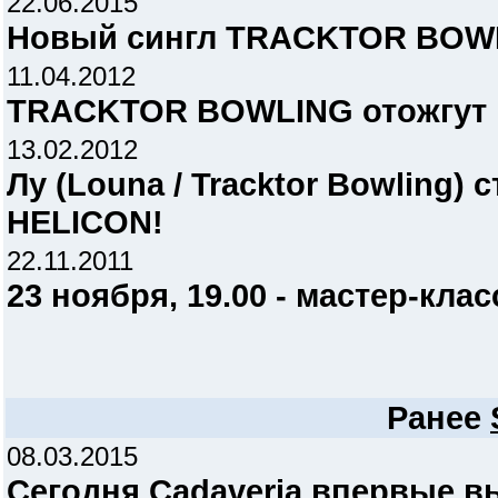
22.06.2015
Новый сингл TRACKTOR BOW
11.04.2012
TRACKTOR BOWLING отожгут 
13.02.2012
Лу (Louna / Tracktor Bowling)
HELICON!
22.11.2011
23 ноября, 19.00 - мастер-клас
Ранее
08.03.2015
Сегодня Cadaveria впервые вы