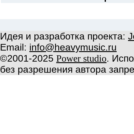
Идея и разработка проекта:
J
Email:
info@heavymusic.ru
©2001-2025
. Исп
Power studio
без разрешения автора запр