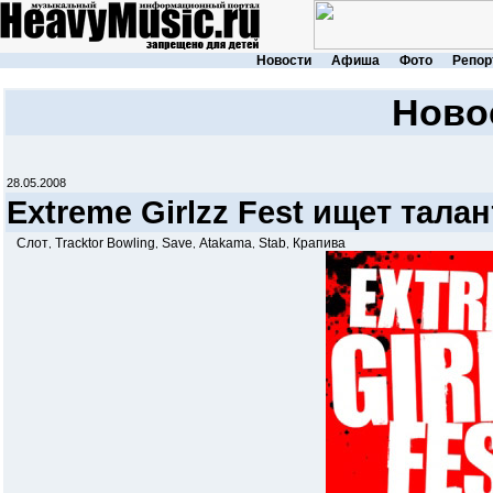
Новости
Афиша
Фото
Репор
Ново
28.05.2008
Extreme Girlzz Fest ищет тала
Слот
Tracktor Bowling
Save
Atakama
Stab
Крапива
,
,
,
,
,