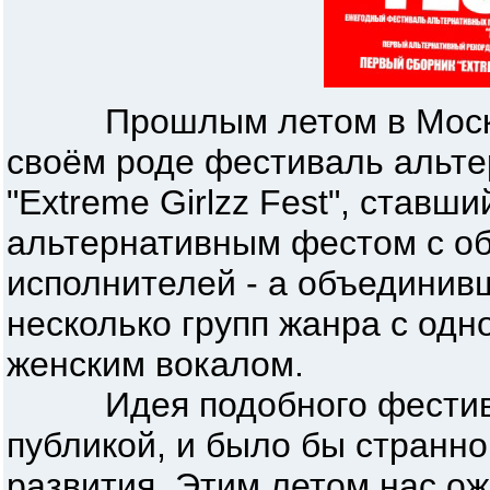
Прошлым летом в Москве
своём роде фестиваль альте
"Extreme Girlzz Fest", ставш
альтернативным фестом с о
исполнителей - а объединив
несколько групп жанра с одн
женским вокалом.
Идея подобного фестивал
публикой, и было бы странно
развития. Этим летом нас ож