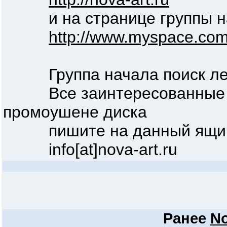
и на странице группы на
http://www.myspace.co
Группа начала поиск лейб
Все заинтересованные в
промоушене диска
пишите на данный ящи
info[at]nova-art.ru
Ранее
No