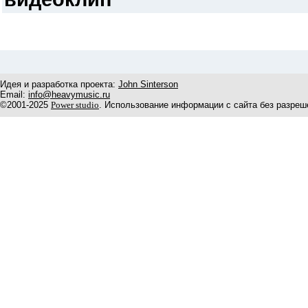
Идея и разработка проекта:
John Sinterson
Email:
info@heavymusic.ru
©2001-2025
Power studio
. Использование информации с сайта без разреш