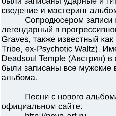
были записаны ударные и ги
сведение и мастеринг альбо
Сопродюсером записи во
легендарный в прогрессивно
Graves, также известный как
Tribe, ex-Psychotic Waltz). И
Deadsoul Temple (Австрия) в
были записаны все мужские 
альбома.
Песни с нового альбома 
официальном сайте:
http://nova-art.ru