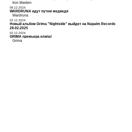
Iron Maiden
08.12.2024
WARDRUNA идут путем медведя
Wardruna
02.12.2024
Новый альбом Grima "Nightside" выйдет на Napalm Records
28.02.2025
02.12.2024
GRIMA премьера клипа!
Grima