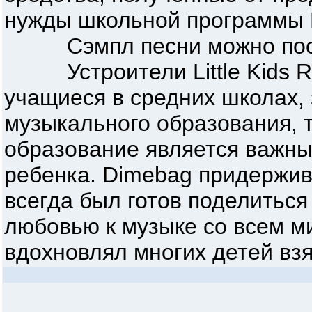
нужды школьной программы Li
Сэмпл песни можно пос
Устроители Little Kids Roc
учащиеся в средних школах,
музыкального образования, 
образование является важны
ребенка. Dimebag придержи
всегда был готов поделиться
любовью к музыке со всем м
вдохновлял многих детей взят