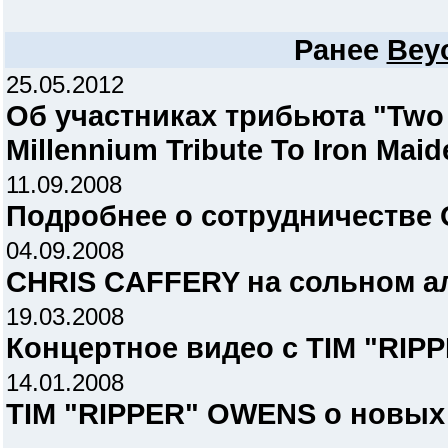
Ранее
Bey
25.05.2012
Об участниках трибьюта "Two 
Millennium Tribute To Iron Maid
11.09.2008
Подробнее о сотрудничеств
04.09.2008
CHRIS CAFFERY на сольном 
19.03.2008
Концертное видео с TIM "RI
14.01.2008
TIM "RIPPER" OWENS о новы