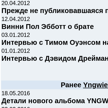
20.04.2012
Прежде не публиковавшаяся п
12.04.2012
Винни Пол Эбботт о брате
03.01.2012
Интервью с Тимом Оуэнсом на
01.01.2012
Интервью с Дэвидом Дрейман
Ранее
Yngwie
18.05.2016
Детали нового альбома YNG