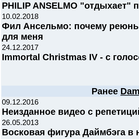
PHILIP ANSELMO "отдыхает" 
10.02.2018
Фил Ансельмо: почему реюн
для меня
24.12.2017
Immortal Christmas IV - с го
Ранее
Dam
09.12.2016
Неизданное видео с репети
26.05.2013
Восковая фигура Даймбэга в