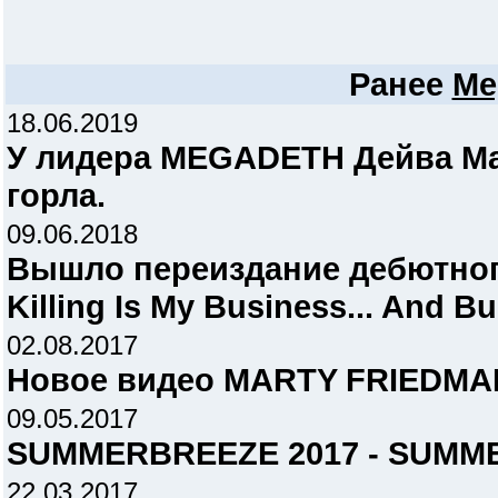
Ранее
Me
18.06.2019
У лидера MEGADETH Дейва Ма
горла.
09.06.2018
Вышло переиздание дебютно
Killing Is My Business... And B
02.08.2017
Новое видео MARTY FRIEDMA
09.05.2017
SUMMERBREEZE 2017 - SUMME
22.03.2017