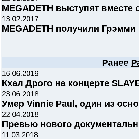
MEGADETH выступят вместе 
13.02.2017
MEGADETH получили Грэмми
Ранее
P
16.06.2019
Кхал Дрого на концерте SLAY
23.06.2018
Умер Vinnie Paul, один из осн
22.04.2018
Превью нового документальн
11.03.2018