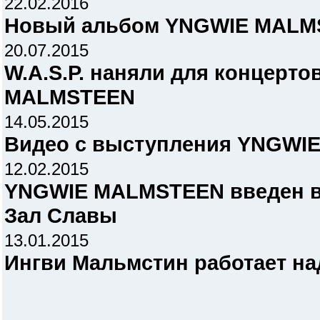
22.02.2016
Новый альбом YNGWIE MALMS
20.07.2015
W.A.S.P. наняли для концерт
MALMSTEEN
14.05.2015
Видео с выступления YNGWI
12.02.2015
YNGWIE MALMSTEEN введен в
Зал Славы
13.01.2015
Ингви Мальмстин работает н