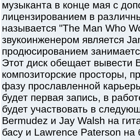
музыканта в конце мая с до
лицензированием в различны
называется "The Man Who Wou
звукоинженером является Jam
продюсированием занимаетс
Этот диск обещает вывести 
композиторские просторы, п
фазу прославленной карьеры 
будет первая запись, в работ
будет участвовать в следующ
Bermudez и Jay Walsh на гит
басу и Lawrence Paterson на 