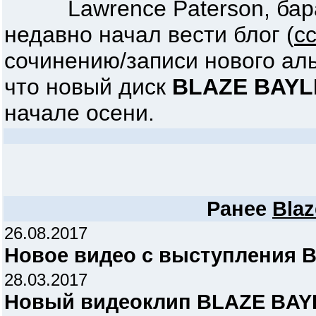
Lawrence Paterson, бар
недавно начал вести блог (
с
сочинению/записи нового ал
что новый диск
BLAZE BAYL
начале осени.
Ранее
Blaz
26.08.2017
Новое видео с выступления 
28.03.2017
Новый видеоклип BLAZE BAYLE