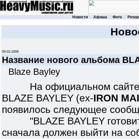
Новости
Афиша
Фото
Репор
Ново
09.03.2008
Название нового альбома BL
Blaze Bayley
На официальном сайте ан
BLAZE BAYLEY (ex-
IRON MA
появилось следующее сообщ
"BLAZE BAYLEY готовит н
сначала должен выйти на со