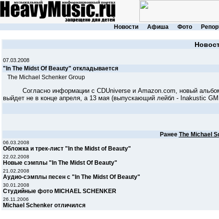
Новости
Афиша
Фото
Репор
Новос
07.03.2008
"In The Midst Of Beauty" откладывается
The Michael Schenker Group
Согласно информации с CDUniverse и Amazon.com, новый альб
выйдет не в конце апреля, а 13 мая (выпускающий лейбл - Inakustic GM
Ранее
The Michael S
06.03.2008
Обложка и трек-лист "In the Midst of Beauty"
22.02.2008
Новые сэмплы "In The Midst Of Beauty"
21.02.2008
Аудио-сэмплы песен с "In The Midst Of Beauty"
30.01.2008
Студийные фото MICHAEL SCHENKER
26.11.2006
Michael Schenker отличился