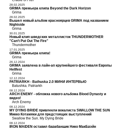
Cradle of Filth
28.02.2025
GRIMA премьера клипа Beyond the Dark Horizon
Grima
28.02.2025
Вышел новый альбом красноярцев GRIMA под названием
Nightside
Grima
30.01.2025
Новый клип шведских металлисток THUNDERMOTHER
"Can’t Put Out The Fire"
Thundermother
17.01.2025
GRIMA премьера клипа!
Grima
26.12.2024
GRIMA заявлена в лайн-ап крупнейшего фестиваля Европы
Hellfest
Grima
12.12.2024
PATRIARKH - Bathuska 2.0 МИНИ ИНТЕРВЬЮ
Batushka
Patriarkh
,
08.12.2024
ARCH ENEMY - обложка нового альбома Blood Dynasty и
видео!
Arch Enemy
08.12.2024
MY DYING BRIDE привлекли вокалиста SWALLOW THE SUN
Микко Котамяки для предстоящих выступлений
Swallow the Sun
My Dying Bride
,
08.12.2024
IRON MAIDEN оставил барабанщик Нико МакБрэйн