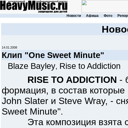
Новости
Афиша
Фото
Репор
Ново
14.01.2008
Клип "One Sweet Minute"
Blaze Bayley
Rise to Addiction
,
RISE TO ADDICTION
- 
формация, в состав которые
John Slater и Steve Wray, - 
Sweet Minute".
Эта композиция взята с 