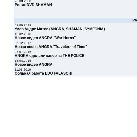
26.08.2008
Ролик DVD SHAMAN
Р
09.06.2019
Умер Андре Матос (ANGRA, SHAMAN, SYMFONIA)
13.02.2018
Новое видео ANGRA "War Horns"
06.12.2017
Новая песня ANGRA "Travelers of Time"
07.07.2016
ANGRA сделали кавер на THE POLICE
15.04.2016
Новое видео ANGRA
11.03.2016
Сольная работа EDU FALASCHI