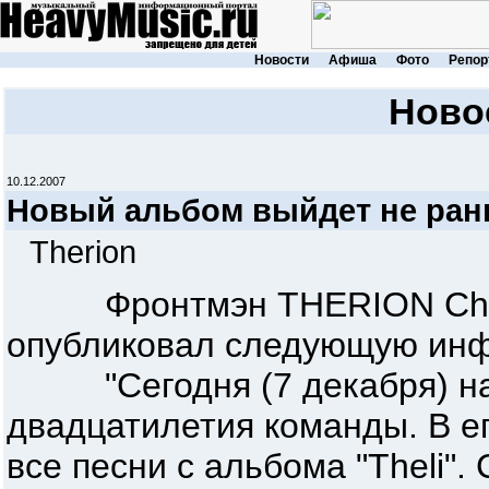
Новости
Афиша
Фото
Репор
Ново
10.12.2007
Новый альбом выйдет не рань
Therion
Фронтмэн THERION Christ
опубликовал следующую ин
"Сегодня (7 декабря) нач
двадцатилетия команды. В е
все песни с альбома "Theli".