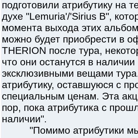
подготовили атрибутику на те
духе "Lemuria'/'Sirius B", ко
момента выхода этих альбо
можно будет приобрести в о
THERION после тура, некотор
что они останутся в наличии
эксклюзивными вещами тура.
атрибутику, оставшуюся с пр
специальным ценам. Эта акци
пор, пока атрибутика с прош
наличии".
"Помимо атрибутики мы 