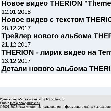
Новое видео THERION "Theme O
12.01.2018
Новое видео с текстом THERIO
28.12.2017
Трейлер нового альбома THERI
21.12.2017
THERION - лирик видео на Tem
13.12.2017
Детали нового альбома THER
Идея и разработка проекта:
John Sinterson
Email:
info@heavymusic.ru
©2001-2025
Power studio
. Использование информации с сайта без разреш