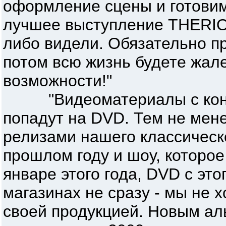
оформление сцены и готовим 
лучшее выступление THERION
либо видели. Обязательно пр
потом всю жизнь будете жал
возможности!"
"Видеоматериалы с конце
попадут на DVD. Тем не мене
релизами нашего классическ
прошлом году и шоу, которо
январе этого года, DVD с это
магазинах не сразу - мы не 
своей продукцией. Новым а