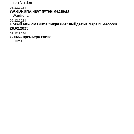
Iron Maiden
08.12.2024
WARDRUNA идут путем медведя
Wardruna
02.12.2024
Новый альбом Grima "Nightside" выйдет на Napalm Records
28.02.2025
02.12.2024
GRIMA премьера клипа!
Grima