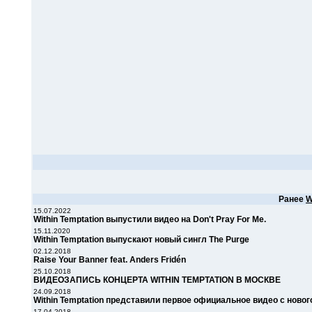
Ранее
W
15.07.2022
Within Temptation выпустили видео на Don't Pray For Me.
15.11.2020
Within Temptation выпускают новый сингл The Purge
02.12.2018
Raise Your Banner feat. Anders Fridén
25.10.2018
ВИДЕОЗАПИСЬ КОНЦЕРТА WITHIN TEMPTATION В МОСКВЕ
24.09.2018
Within Temptation представили первое официальное видео с ново
17.04.2018