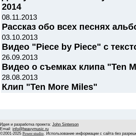
2014
08.11.2013
Рассказ обо всех песнях альб
03.10.2013
Видео "Piece by Piece" с текс
26.09.2013
Видео о съемках клипа "Ten M
28.08.2013
Клип "Ten More Miles"
Идея и разработка проекта:
John Sinterson
Email:
info@heavymusic.ru
©2001-2025
Power studio
. Использование информации с сайта без разреш