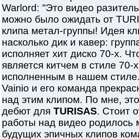
Warlord: "Это видео разитель
можно было ожидать от TURI
клипа метал-группы! Идея кл
насколько дик и кавер: груп
исполняет хит диско 70-х. Чт
является китчем в стиле 70-
исполненным в нашем стиле.
Vainio и его команда прекра
над этим клипом. По мне, эт
дебют для
TURISAS
. Стоит 
работы над видео родилось 
будущих эпичных клипов ком