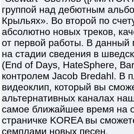
группой над дебютным альб
Крыльях». Во второй по сче
абсолютно новых треков, ка
от первой работы. В данный
на стадии сведения в шведско
(End of Days, HateSphere, B
контролем Jacob Bredahl. В 
видеоклип, который вы сможе
альтернативных каналах наш
самое ближайшее время на 
страничке KOREA вы сможете
семплами новых песен.