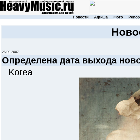
Новости
Афиша
Фото
Репор
Ново
26.09.2007
Определена дата выхода нов
Korea