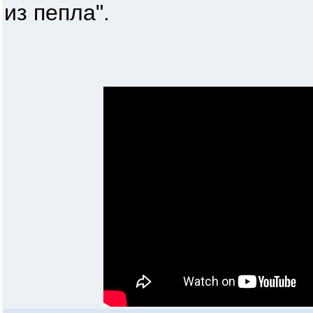
из пепла".