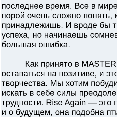
последнее время. Все в мире
порой очень сложно понять, 
принадлежишь. И вроде бы т
успеха, но начинаешь сомнев
большая ошибка.
Как принято в MASTERPL
оставаться на позитиве, и э
творчества. Мы хотим побуд
искать в себе силы преодол
трудности. Rise Again — это 
и о будущем, она подобна п