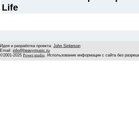
Life
Идея и разработка проекта:
John Sinterson
Email:
info@heavymusic.ru
©2001-2025
Power studio
. Использование информации с сайта без разреш