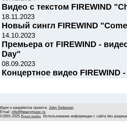
Видео с текстом FIREWIND "C
18.11.2023
Новый сингл FIREWIND "Come
14.10.2023
Премьера от FIREWIND - видео
Day"
08.09.2023
Концертное видео FIREWIND - 
Идея и разработка проекта:
John Sinterson
Email:
info@heavymusic.ru
©2001-2025
Power studio
. Использование информации с сайта без разреш