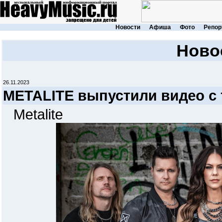
Новости
Афиша
Фото
Репор
Ново
26.11.2023
METALITE выпустили видео с 
Metalite