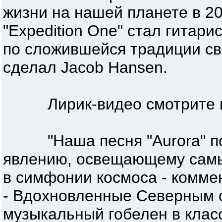
жизни на нашей планете в 2
"Expedition One" стал гитари
по сложившейся традиции св
сделал Jacob Hansen.
Лирик-видео смотрите в 
"Наша песня "Aurora" по
явлению, освещающему самы
в симфонии космоса - комме
- Вдохновленные Северным 
музыкальный гобелен в клас