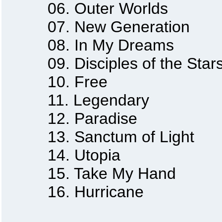
06. Outer Worlds
07. New Generation
08. In My Dreams
09. Disciples of the Star
10. Free
11. Legendary
12. Paradise
13. Sanctum of Light
14. Utopia
15. Take My Hand
16. Hurricane