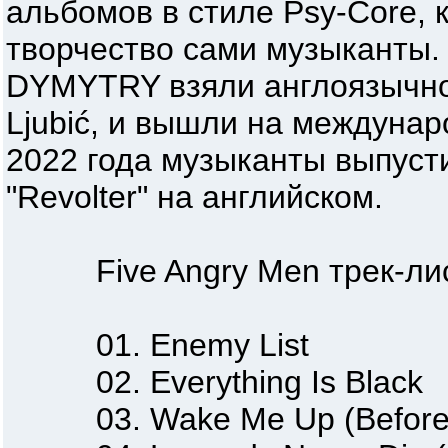
альбомов в стиле Psy-Core, 
творчество сами музыканты.
DYMYTRY взяли англоязычног
Ljubić, и вышли на междунар
2022 года музыканты выпуст
"Revolter" на английском.
Five Angry Men трек-лис
01. Enemy List
02. Everything Is Black
03. Wake Me Up (Before 