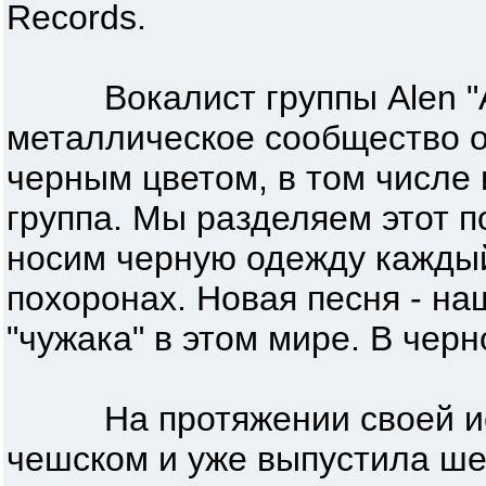
Records.
Вокалист группы Alen "AL”
металлическое сообщество о
черным цветом, в том числе
группа. Мы разделяем этот п
носим черную одежду каждый
похоронах. Новая песня - на
"чужака" в этом мире. В чер
На протяжении своей ист
чешском и уже выпустила ш