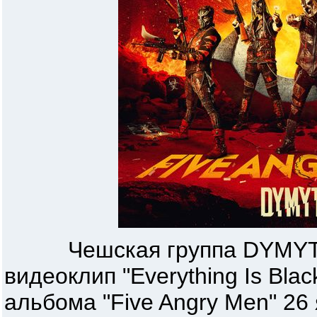
Чешская группа DYMYTRY
видеоклип "Everything Is Bla
альбома "Five Angry Men" 26