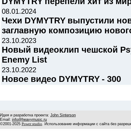
DYMYTRY перепели хит из ми
08.01.2024
Чехи DYMYTRY выпустили нов
заглавную композицию нового
23.10.2023
Новый видеоклип чешской Ps
Enemy List
23.10.2022
Новое видео DYMYTRY - 300
Идея и разработка проекта:
John Sinterson
Email:
info@heavymusic.ru
©2001-2025
Power studio
. Использование информации с сайта без разреш