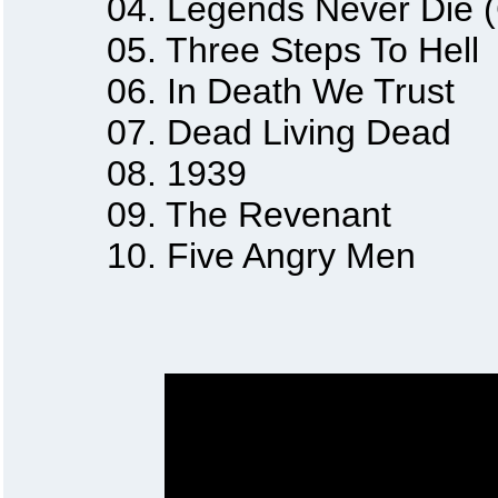
04. Legends Never Die (C
05. Three Steps To Hell
06. In Death We Trust
07. Dead Living Dead
08. 1939
09. The Revenant
10. Five Angry Men