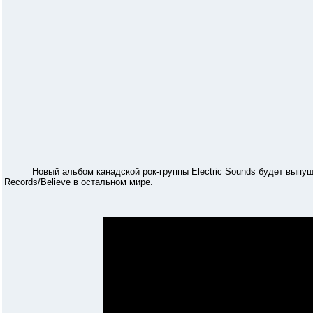
Новый альбом канадской рок-группы Electric Sounds будет выпущен
Records/Believe в остальном мире.