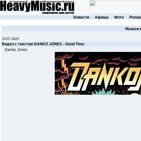
Новости
Афиша
Фото
Репор
Новос
14.07.2023
Видео с текстом DANKO JONES - Good Time
Danko Jones