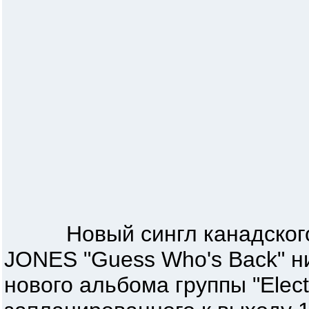
Новый сингл канадского 
JONES "Guess Who's Back" ни
нового альбома группы "Elect