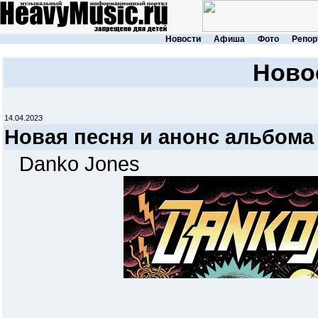
Новости
Афиша
Фото
Репор
Ново
14.04.2023
Новая песня и анонс альбом
Danko Jones