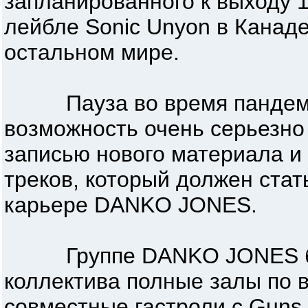
запланированного к выходу 1
лейбле Sonic Unyon в Канаде
остальном мире.
Пауза во время пандеми
возможность очень серьезно
записью нового материала и 
треков, который должен стат
карьере DANKO JONES.
Группе DANKO JONES боль
коллектива полные залы по в
совместные гастроли с Guns 