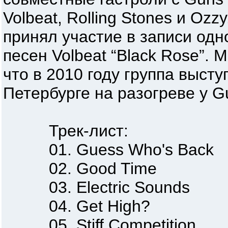
Volbeat, Rolling Stones и Oz
принял участие в записи од
песен Volbeat “Black Rose”. 
что в 2010 году группа высту
Петербурге на разогреве у G
Трек-лист:
01. Guess Who's Back
02. Good Time
03. Electric Sounds
04. Get High?
05. Stiff Competition