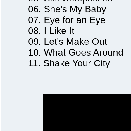
06. She's My Baby
07. Eye for an Eye
08. I Like It
09. Let's Make Out
10. What Goes Around
11. Shake Your City