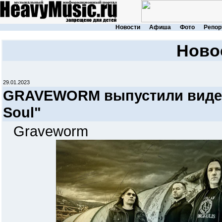
Новости
Афиша
Фото
Репор
Ново
29.01.2023
GRAVEWORM выпустили видео с
Soul"
Graveworm