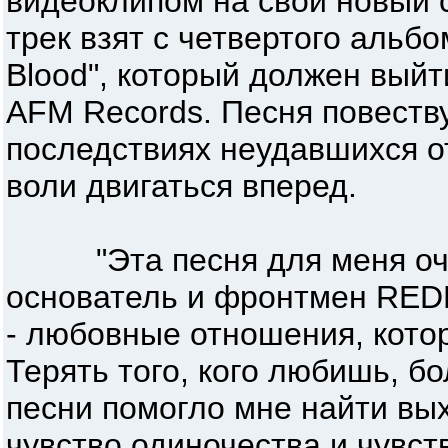
видеоклипом на свой новый с
трек взят с четвертого альбо
Blood", который должен выйт
AFM Records. Песня повеств
последствиях неудавшихся о
воли двигаться вперед.
"Эта песня для меня оче
основатель и фронтмен REDL
- любовные отношения, кото
Терять того, кого любишь, б
песни помогло мне найти вы
чувство одиночества и чувст