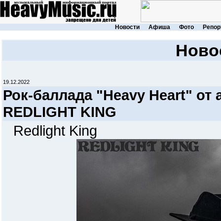
Новости
Афиша
Фото
Репор
Ново
19.12.2022
Рок-баллада "Heavy Heart" от
REDLIGHT KING
Redlight King