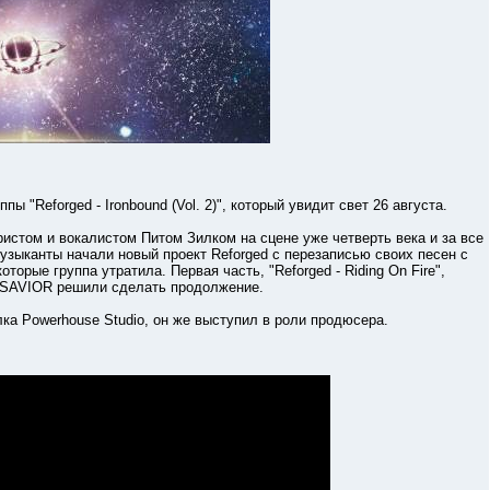
Reforged - Ironbound (Vol. 2)", который увидит свет 26 августа.
ом и вокалистом Питом Зилком на сцене уже четверть века и за все
музыканты начали новый проект Reforged с перезаписью своих песен с
торые группа утратила. Первая часть, "Reforged - Riding On Fire",
 SAVIOR решили сделать продолжение.
ка Powerhouse Studio, он же выступил в роли продюсера.