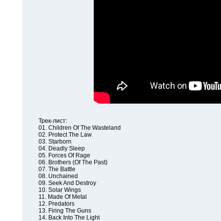
Трек-лист:
01. Children Of The Wasteland
02. Protect The Law
03. Starborn
04. Deadly Sleep
05. Forces Of Rage
06. Brothers (Of The Past)
07. The Battle
08. Unchained
09. Seek And Destroy
10. Solar Wings
11. Made Of Metal
12. Predators
13. Firing The Guns
14. Back Into The Light