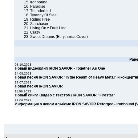
15. Ironbound
16. Paradise
17. Thunderbird
18. Tyranny Of Steel
19. Riding Free
20. Starchaser
21. Living On A Fault Line
22. Crazy
23. Sweet Dreams (Eurythmics Cover)
Ран
08.10.2023
Новый видеоклип IRON SAVIOR - Together As One
14.08.2023
Новая песня IRON SAVIOR "In the Realm of Heavy Metal" и концерт
17.07.2023
Новая песня IRON SAVIOR
11.06.2023
Новый сингл (видео с текстом) IRON SAVIOR "Firestar"
29.06.2022
Информация о новом альбоме IRON SAVIOR Reforged - Ironbound (Vo