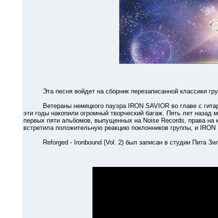
Эта песня войдет на сборник перезаписанной классики группы "
Ветераны немецкого пауэра IRON SAVIOR во главе с гитарист
эти годы накопили огромный творческий багаж. Пять лет назад 
первых пяти альбомов, выпущенных на Noise Records, права на ко
встретила положительную реакцию поклонников группы, и IRON
Reforged - Ironbound (Vol. 2) был записан в студии Пита Зил