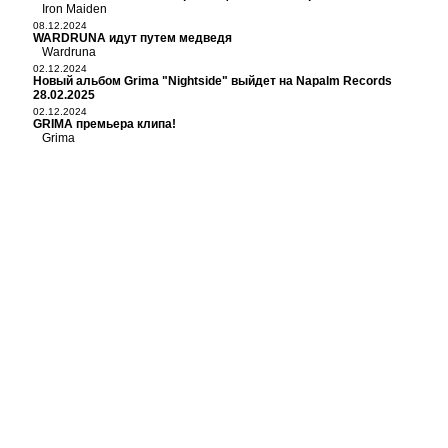
Iron Maiden
08.12.2024
WARDRUNA идут путем медведя
Wardruna
02.12.2024
Новый альбом Grima "Nightside" выйдет на Napalm Records
28.02.2025
02.12.2024
GRIMA премьера клипа!
Grima