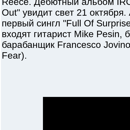
Reece. Дебютный альбом IRO
Out" увидит свет 21 октября
первый сингл "Full Of Surpris
входят гитарист Mike Pesin, б
барабанщик Francesco Jovino 
Fear).