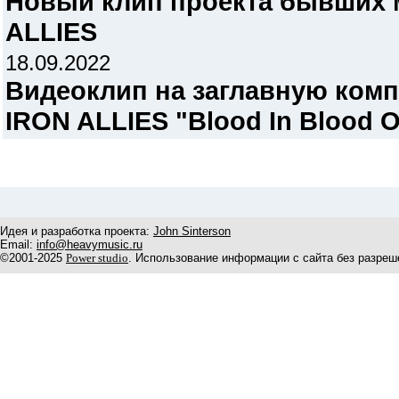
Новый клип проекта бывших 
ALLIES
18.09.2022
Видеоклип на заглавную ком
IRON ALLIES "Blood In Blood O
Идея и разработка проекта:
John Sinterson
Email:
info@heavymusic.ru
©2001-2025
Power studio
. Использование информации с сайта без разреш