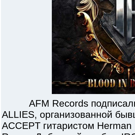
AFM Records подписали 
ALLIES, организованной бы
ACCEPT гитаристом Herman F