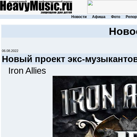
Новости
Афиша
Фото
Репор
Ново
06.08.2022
Новый проект экс-музыкантов
Iron Allies