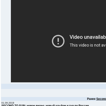
Ранее
Second
01.09.2019
SECOND TO SUN: новое видео, новый альбом и тур по России