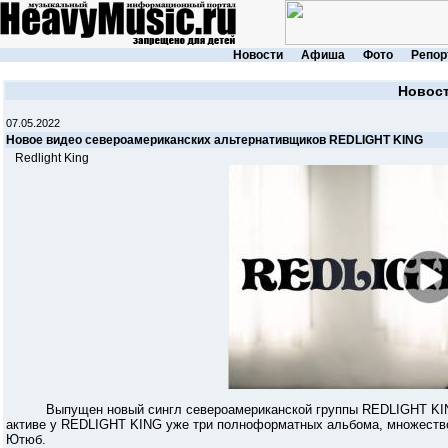
Новости
Афиша
Фото
Репор
Новос
07.05.2022
Новое видео североамериканских альтернативщиков REDLIGHT KING
Redlight King
Выпущен новый сингл североамериканской группы REDLIGHT KING "
активе у REDLIGHT KING уже три полноформатных альбома, множеств
Ютюб.