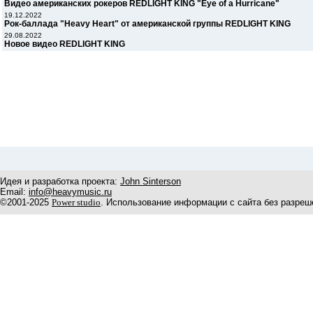
Видео американских рокеров REDLIGHT KING "Eye of a Hurricane"
19.12.2022
Рок-баллада "Heavy Heart" от американской группы REDLIGHT KING
29.08.2022
Новое видео REDLIGHT KING
Идея и разработка проекта:
John Sinterson
Email:
info@heavymusic.ru
©2001-2025
Power studio
. Использование информации с сайта без разреш