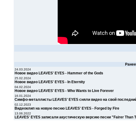
Ране
24.03.2024
Новое видео LEAVES' EYES - Hammer of the Gods
25.02.2024
Новое видео LEAVES' EYES - In Eternity
04.02.2024
Новое видео LEAVES' EYES - Who Wants to Live Forever
16.01.2024
Симфо-металлисты LEAVES' EYES сняли видео на свой последний
02.12.2023
Видеоклип на новую песню LEAVES' EYES - Forged by Fire
13.06.2022
LEAVES' EYES записали акустическую версию песни "Fairer Than 