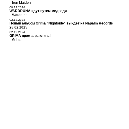
Iron Maiden
08.12.2024
WARDRUNA идут путем медведя
Wardruna
02.12.2024
Новый альбом Grima "Nightside" выйдет на Napalm Records
28.02.2025
02.12.2024
GRIMA премьера клипа!
Grima