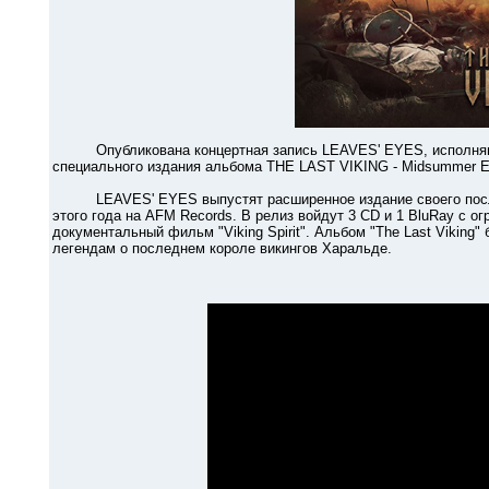
Опубликована концертная запись LEAVES' EYES, исполняющи
специального издания альбома THE LAST VIKING - Midsummer Ed
LEAVES' EYES выпустят расширенное издание своего последн
этого года на AFM Records. В релиз войдут 3 CD и 1 BluRay с 
документальный фильм "Viking Spirit". Альбом "The Last Vikin
легендам о последнем короле викингов Харальде.