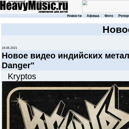
Новости
Афиша
Фото
Репор
Ново
18.06.2021
Новое видео индийских метал
Danger"
Kryptos