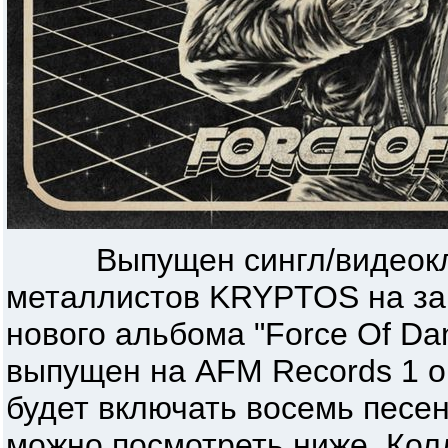
Выпущен сингл/видеокли
металлистов KRYPTOS на за
нового альбома "Force Of Da
выпущен на AFM Records 1 ок
будет включать восемь песен
можно посмотреть ниже. Кол