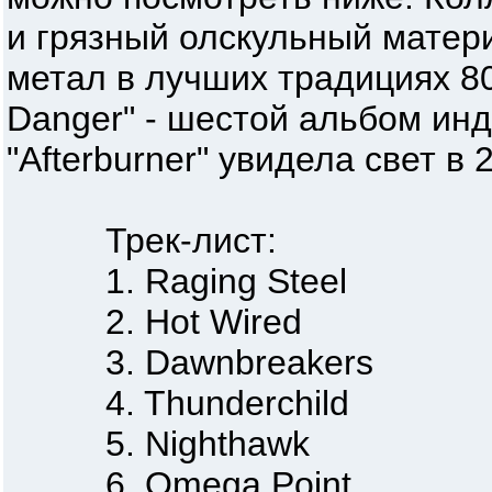
и грязный олскульный матери
метал в лучших традициях 80-
Danger" - шестой альбом ин
"Afterburner" увидела свет в 
Трек-лист:
1. Raging Steel
2. Hot Wired
3. Dawnbreakers
4. Thunderchild
5. Nighthawk
6. Omega Point