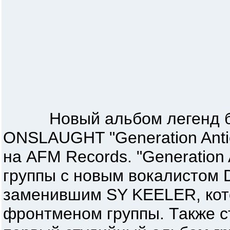
Новый альбом легенд бр
ONSLAUGHT "Generation Antic
на AFM Records. "Generation A
группы с новым вокалистом
заменившим SY KEELER, кот
фронтменом группы. Также ст