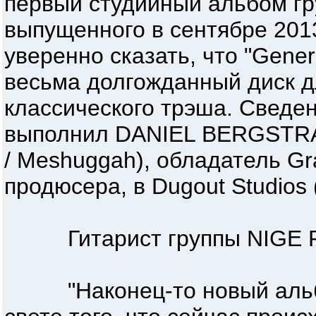
первый студийный альбом гру
выпущенного в сентябре 2013
уверенно сказать, что "Generat
весьма долгожданный диск д
классического трэша. Сведе
выполнил DANIEL BERGSTRAN
/ Meshuggah), обладатель G
продюсера, в Dugout Studios 
Гитарист группы NIGE 
"Наконец-то новый альбом