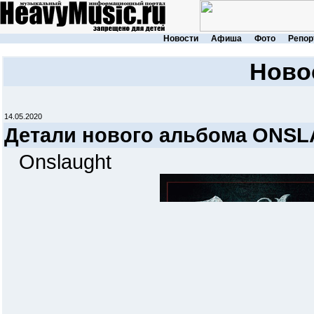
Новости
Афиша
Фото
Репор
Ново
14.05.2020
Детали нового альбома ONS
Onslaught