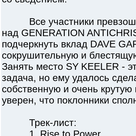
Все участники превзошли
над GENERATION ANTICHRIST
подчеркнуть вклад DAVE GA
сокрушительную и блестящую
Занять место SY KEELER - эт
задача, но ему удалось сдел
собственную и очень крутую 
уверен, что поклонники сполн
Трек-лист:
1. Rise to Power