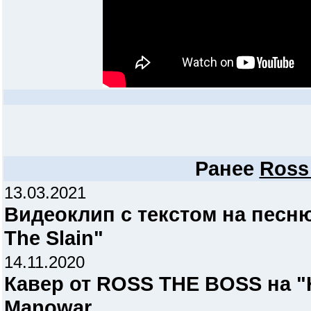
Ранее
Ross
13.03.2021
Видеоклип с текстом на песн
The Slain"
14.11.2020
Кавер от ROSS THE BOSS на "He
Manowar