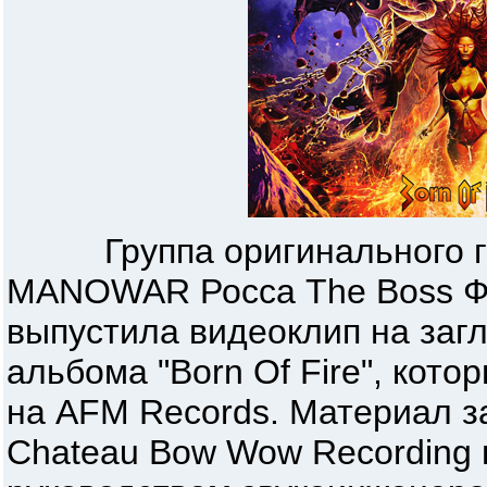
Группа оригинального гит
MANOWAR Росса The Boss 
выпустила видеоклип на заг
альбома "Born Of Fire", кот
на AFM Records. Материал за
Chateau Bow Wow Recording 