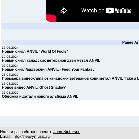
Ранее
An
15.06.2024
Новый сингл ANVIL "World Of Fools"
19.05.2024
Новый сингл канадских ветеранов хэви метал ANVIL
07.04.2024
Новый сингл/видеоклип ANVIL - Feed Your Fantasy
23.04.2022
Премьера видеоклипа от канадских ветеранов хэви метал ANVIL 'Take a 
13.03.2022
Новое видео ANVIL 'Ghost Shadow'
07.03.2022
Обложка и детали нового альбома ANVIL
Идея и разработка проекта:
John Sinterson
Email:
info@heavymusic.ru