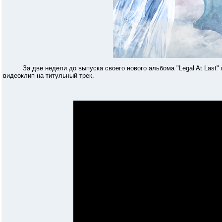
За две недели до выпуска своего нового альбома "Legal At Last" 
видеоклип на титульный трек.