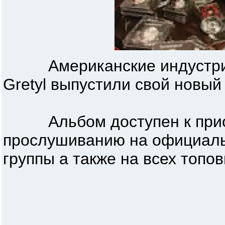
Американские индустриа
Gretyl выпустили свой нов
Альбом доступен к прио
прослушиванию на официа
группы а также на всех топ