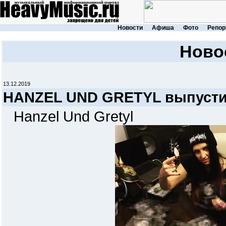
Новости
Афиша
Фото
Репор
Ново
13.12.2019
HANZEL UND GRETYL выпуст
Hanzel Und Gretyl