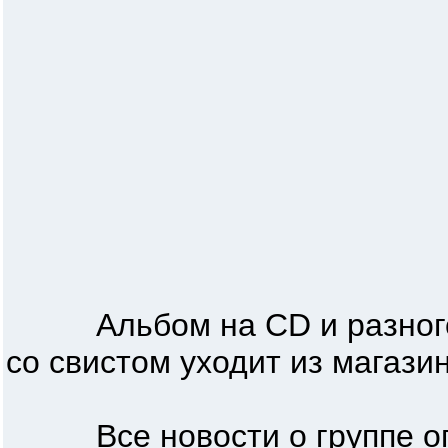
Альбом на CD и разного 
со свистом уходит из магази
Все новости о группе опе