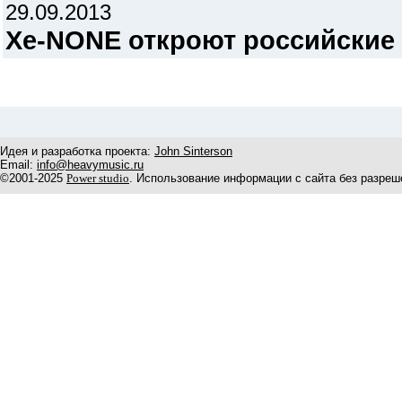
29.09.2013
Xe-NONE откроют российские 
Идея и разработка проекта:
John Sinterson
Email:
info@heavymusic.ru
©2001-2025
Power studio
. Использование информации с сайта без разреш